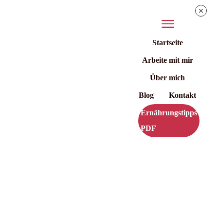
Startseite
Arbeite mit mir
Über mich
Blog
Kontakt
Ernährungstipps
PDF